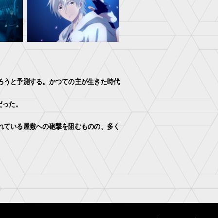
。
ろうと予測する。かつての主が生きた時代
だった。
れている屋敷への砲撃を阻むものの、多く