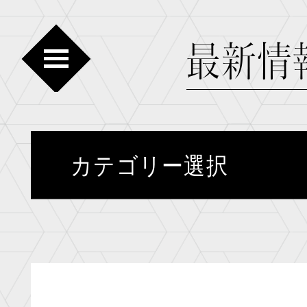
カテゴリー選択
最新情報
放送
物語
ス
オンエア
音楽
刀剣
イベント