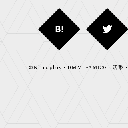
©Nitroplus・DMM GAMES/「