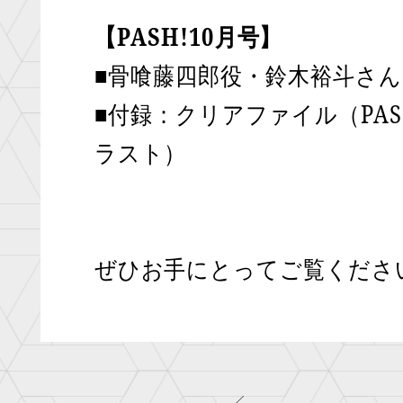
【PASH!10月号】
■骨喰藤四郎役・鈴木裕斗さ
■付録：クリアファイル（PAS
ラスト）
ぜひお手にとってご覧くださ