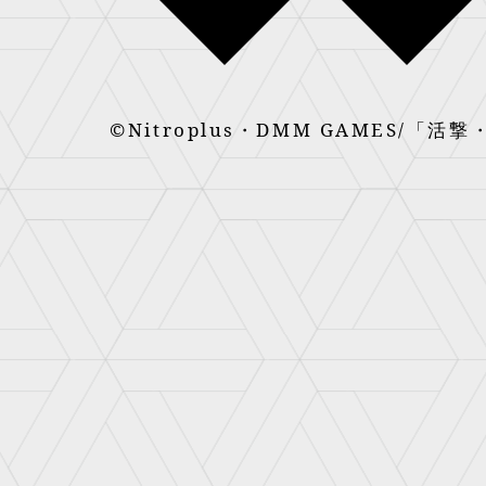
©Nitroplus・DMM GAMES/「