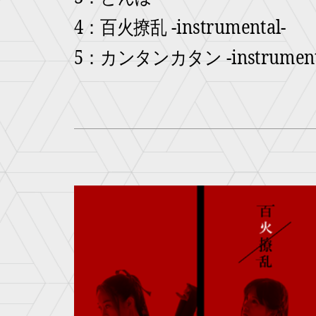
4：百火撩乱 -instrumental-
5：カンタンカタン -instrument