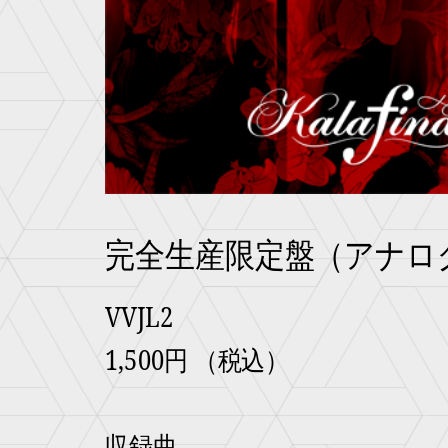
完全生産限定盤（アナロ
VVJL2
1,500円 （税込）
収録曲