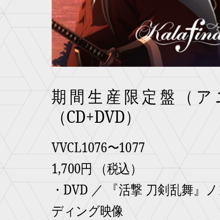
期間生産限定盤（ア
（CD+DVD）
VVCL1076〜1077
1,700円 （税込）
・DVD ／ 『活撃 刀剣乱舞
ディング映像