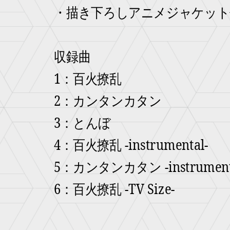
・描き下ろしアニメジャケット
収録曲
1：百火撩乱
2：カンタンカタン
3：とんぼ
4：百火撩乱 -instrumental-
5：カンタンカタン -instrument
6：百火撩乱 -TV Size-