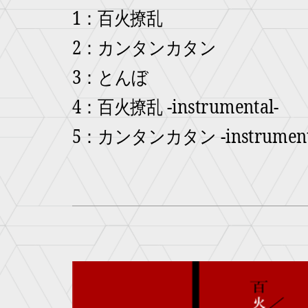
1：百火撩乱
2：カンタンカタン
3：とんぼ
4：百火撩乱 -instrumental-
5：カンタンカタン -instrument