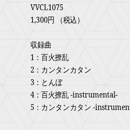
VVCL1075
1,300円 （税込）
収録曲
1：百火撩乱
2：カンタンカタン
3：とんぼ
4：百火撩乱 -instrumental-
5：カンタンカタン -instrument