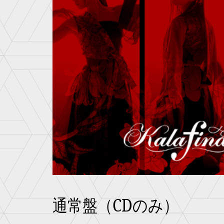
通常盤（CDのみ）