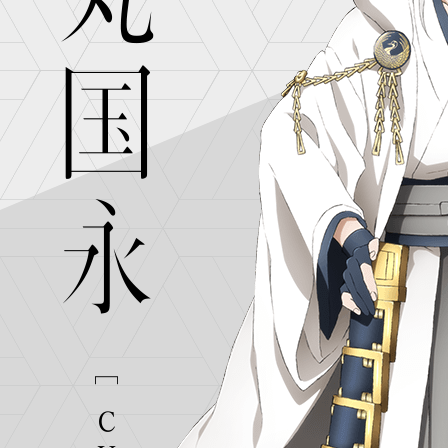
映像
Blu
グッズ
ラ
スペシャル