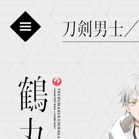
最新情報
放送
物語
ス
音楽
刀剣