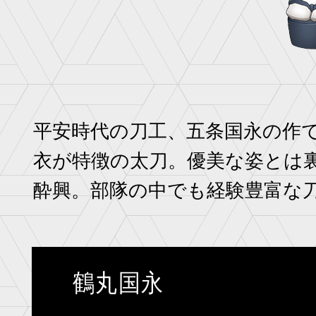
平安時代の刀工、五条国永の作
衣が特徴の太刀。優美な姿とは
酔興。部隊の中でも経験豊富な
鶴丸国永